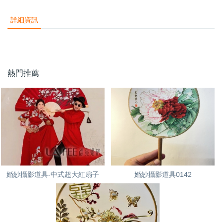
詳細資訊
熱門推薦
婚紗攝影道具-中式超大紅扇子
婚紗攝影道具0142