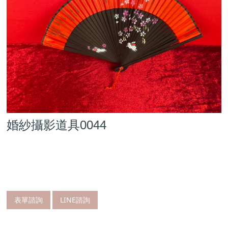
婚紗攝影道具0044
表單諮詢
LINE諮詢