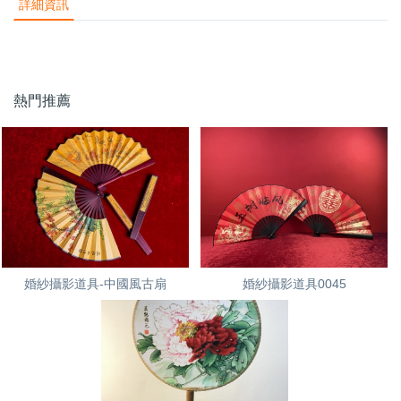
詳細資訊
熱門推薦
婚紗攝影道具-中國風古扇
婚紗攝影道具0045