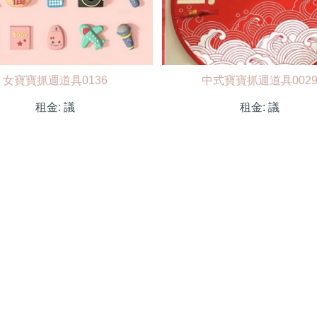
女寶寶抓週道具0136
中式寶寶抓週道具002
租金:
議
租金:
議