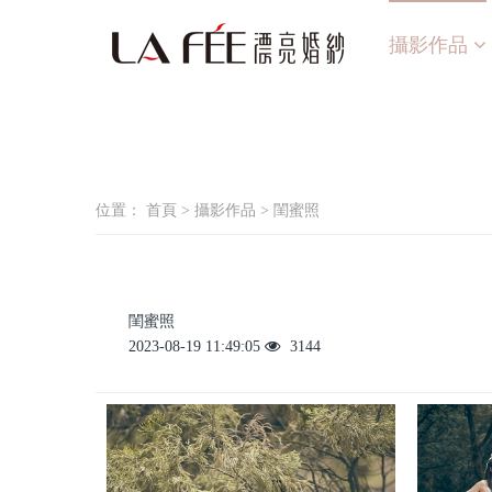
攝影作品
位置：
首頁
>
攝影作品
>
閨蜜照
閨蜜照
2023-08-19 11:49:05
3144