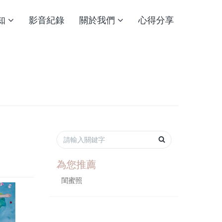
知
影音紀錄
關於我們
心得分享
為您推薦
閨蜜照