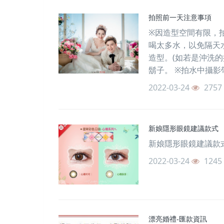
拍照前一天注意事項
※因造型空間有限，
喝太多水，以免隔天
造型。(如若是沖洗
鬍子。 ※拍水中攝影
2022-03-24
2757
新娘隱形眼鏡建議款式
新娘隱形眼鏡建議款式
2022-03-24
1245
漂亮婚禮-匯款資訊