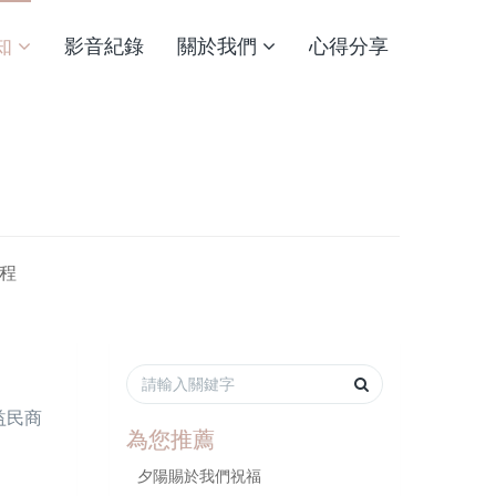
知
影音紀錄
關於我們
心得分享
程
益民商
為您推薦
夕陽賜於我們祝福