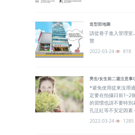
造型部地圖
請從巷子進入管理室.
覽
2022-03-24
818
男生/女生前二週注意事
*避免使用從來沒用
定要在拍攝日前1~2
的習慣也請不要特別
孔泛紅等不安定因素～
2022-03-24
1285