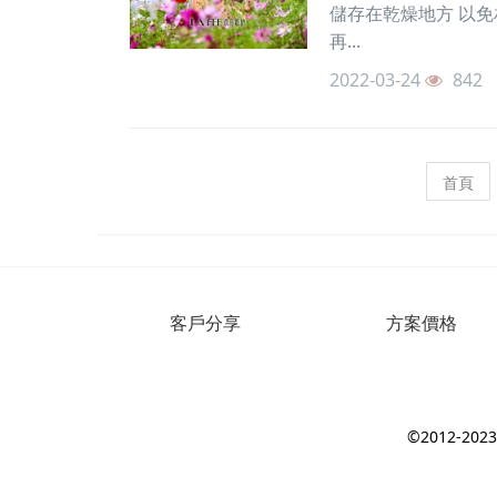
儲存在乾燥地方 以免
再...
2022-03-24
842
首頁
客戶分享
方案價格
©2012-2