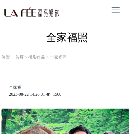
全家福照
位置：
首頁
>
攝影作品
>
全家福照
全家福
2023-08-22 14:26:01
1500