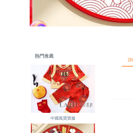
熱門推薦
詳
中國風寶寶服