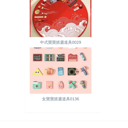
中式寶寶抓週道具0029
女寶寶抓週道具0136