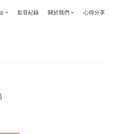
知
影音紀錄
關於我們
心得分享
福