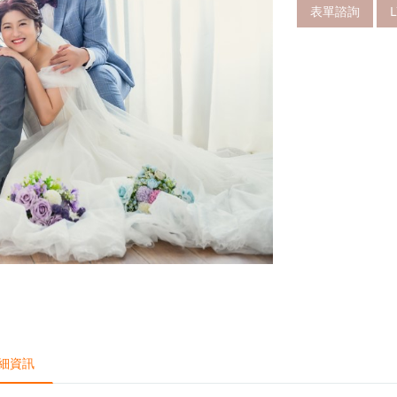
表單諮詢
細資訊