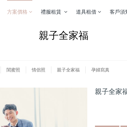
方案價格
禮服租賃
道具租借
客戶須
親子全家福
閨蜜照
情侶照
親子全家福
孕婦寫真
親子全家