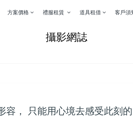
方案價格
禮服租賃
道具租借
客戶須
攝影網誌
形容， 只能用心境去感受此刻的