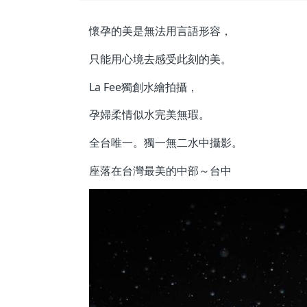
懷孕的美是無法用言語形容，
只能用心境去感受此刻的美。
La Fee獨創水繪拍攝，
孕婦柔情似水完美無瑕。
全台唯一。獨一無二水中攝影。
座落在台灣最美的中部～台中