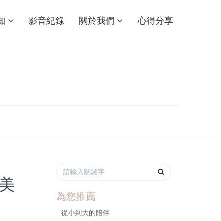
知
影音紀錄
關於我們
心得分享
美
為您推薦
從小到大的陪伴