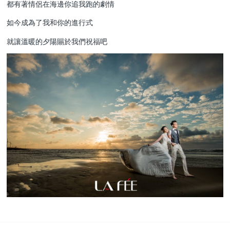
都有著情侶在海邊你追我跑的劇情
如今成為了我和你的進行式
就讓溫暖的夕陽賜於我們祝福吧