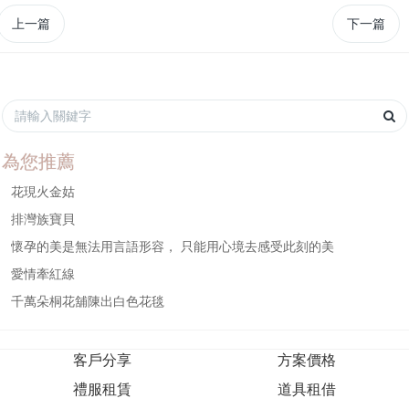
上一篇
下一篇
為您推薦
花現火金姑
排灣族寶貝
懷孕的美是無法用言語形容， 只能用心境去感受此刻的美
愛情牽紅線
千萬朵桐花舖陳出白色花毯
客戶分享
方案價格
禮服租賃
道具租借