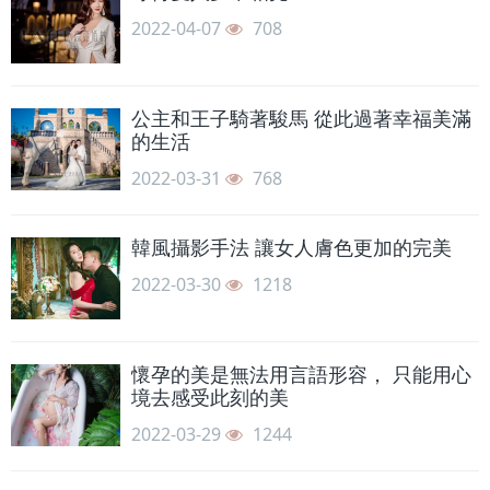
2022-04-07
708
公主和王子騎著駿馬 從此過著幸福美滿
的生活
2022-03-31
768
韓風攝影手法 讓女人膚色更加的完美
2022-03-30
1218
懷孕的美是無法用言語形容， 只能用心
境去感受此刻的美
2022-03-29
1244