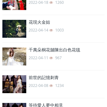
2022-04-18
1260
花現火金姑
2022-04-14
1003
千萬朵桐花舖陳出白色花毯
2022-04-11
967
前世的記憶刺青
2022-04-08
1234
等待愛人夢中相見