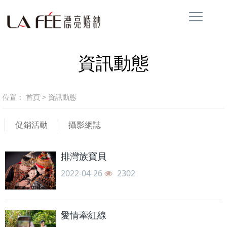
資訊動態
位置：
首頁
>
資訊動態
促銷活動
攝影網誌
排灣族寶貝
2022-04-26
2302
愛情牽紅線