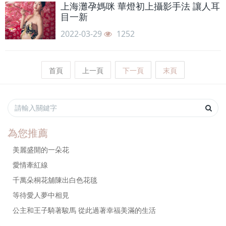
上海灘孕媽咪 華燈初上攝影手法 讓人耳
目一新
2022-03-29
1252
首頁
上一頁
下一頁
末頁
為您推薦
美麗盛開的一朵花
愛情牽紅線
千萬朵桐花舖陳出白色花毯
等待愛人夢中相見
公主和王子騎著駿馬 從此過著幸福美滿的生活