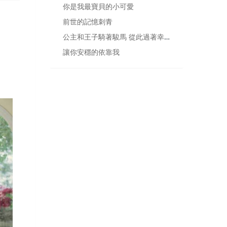
你是我最寶貝的小可愛
前世的記憶刺青
公主和王子騎著駿馬 從此過著幸福美滿的生活
讓你安穩的依靠我