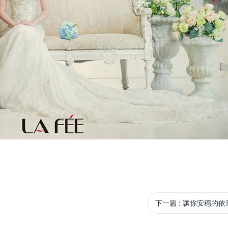
下一篇
: 讓你安穩的依