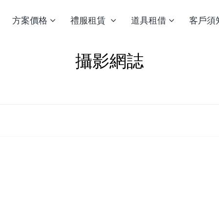
方案價格
禮服租賃
道具租借
客戶須
攝影網誌