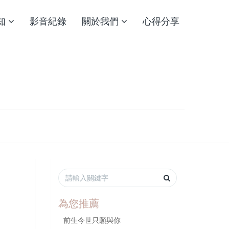
知
影音紀錄
關於我們
心得分享
為您推薦
前生今世只願與你