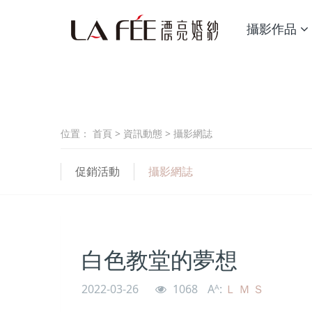
攝影作品
位置：
首頁
>
資訊動態
>
攝影網誌
促銷活動
攝影網誌
白色教堂的夢想
2022-03-26
1068
Aᴬ:
Ｌ
Ｍ
Ｓ