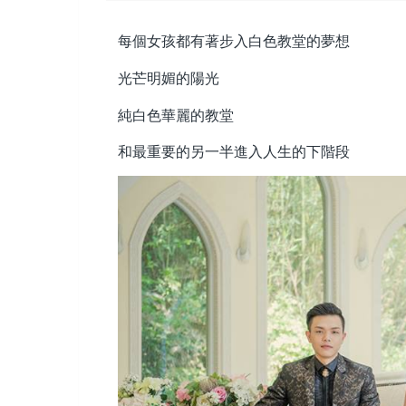
每個女孩都有著步入白色教堂的夢想
光芒明媚的陽光
純白色華麗的教堂
和最重要的另一半進入人生的下階段