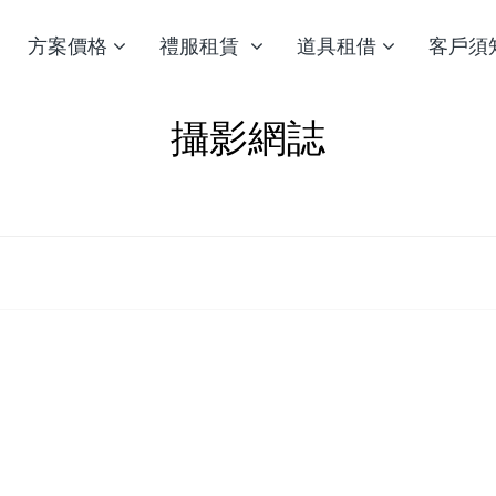
方案價格
禮服租賃
道具租借
客戶須
攝影網誌