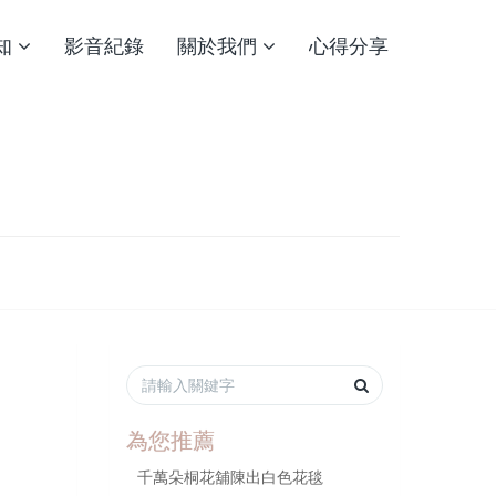
知
影音紀錄
關於我們
心得分享
為您推薦
千萬朵桐花舖陳出白色花毯