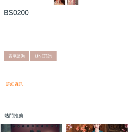
BS0200
表單諮詢
LINE諮詢
詳細資訊
熱門推薦