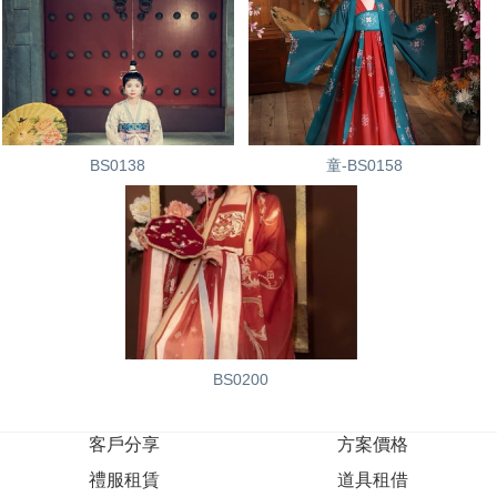
BS0138
童-BS0158
BS0200
客戶分享
方案價格
禮服租賃
道具租借