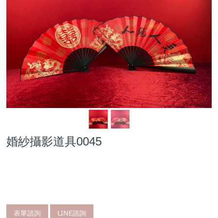
婚紗攝影道具0045
表單諮詢
LINE諮詢