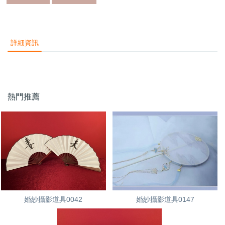
詳細資訊
熱門推薦
婚紗攝影道具0042
婚紗攝影道具0147