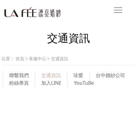
交通資訊
位置：
首頁
>
客服中心
>
交通資訊
聯繫我們
交通資訊
珍愛
台中婚紗公司
粉絲專頁
加入LINE
YouTuBe