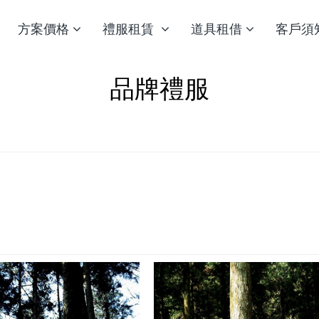
方案價格
禮服租賃
道具租借
客戶須
品牌禮服