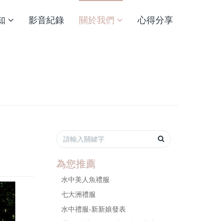
知
影音紀錄
關於我們
心得分享
為您推薦
水中美人魚禮服
七大洲禮服
水中禮服-新新娘發表