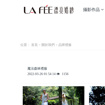
攝影作品
位置：
首頁
>
關於我們
>
品牌禮服
魔法森林禮服
2022-03-26 01:54:14
1156