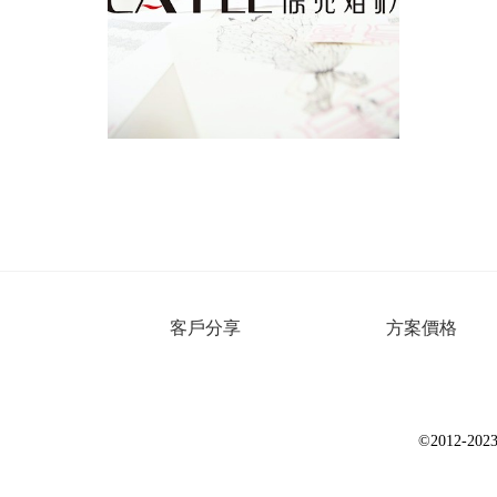
客戶分享
方案價格
©2012-2