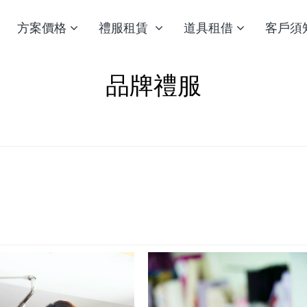
方案價格
禮服租賃
道具租借
客戶須
品牌禮服