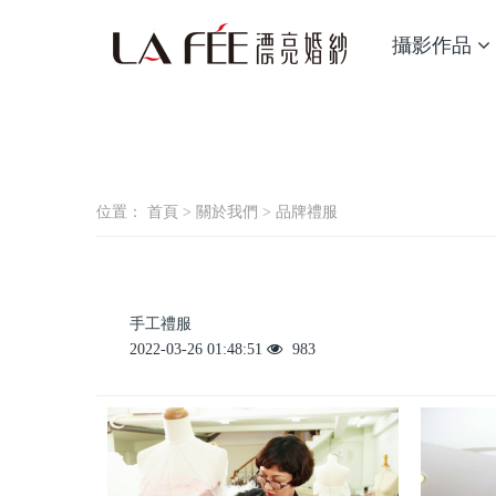
攝影作品
位置：
首頁
>
關於我們
>
品牌禮服
手工禮服
2022-03-26 01:48:51
983