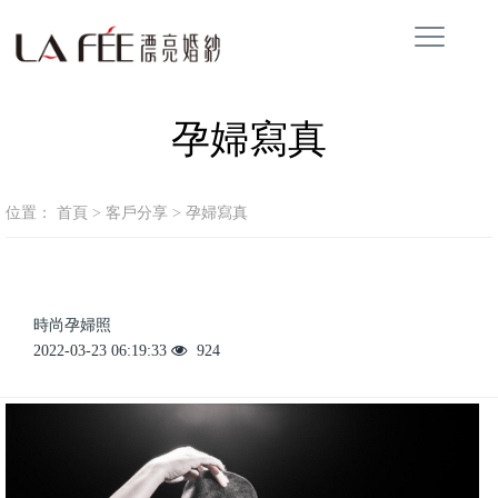
孕婦寫真
位置：
首頁
>
客戶分享
>
孕婦寫真
時尚孕婦照
2022-03-23 06:19:33
924