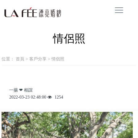
情侶照
位置：
首頁
>
客戶分享
>
情侶照
一揚 ❤ 柏誼
2022-03-23 02:48:00
1254