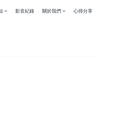
知
影音紀錄
關於我們
心得分享