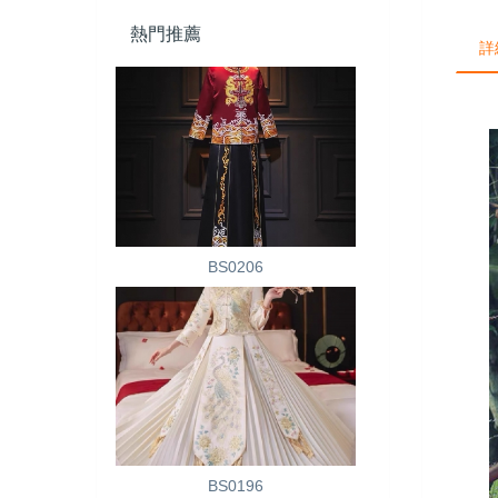
熱門推薦
詳
BS0206
BS0196