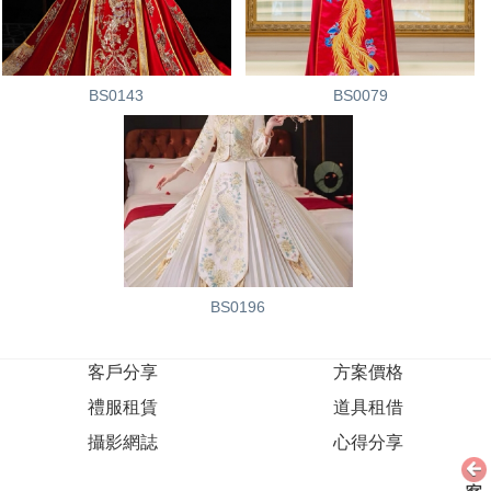
BS0143
BS0079
BS0196
客戶分享
方案價格
禮服租賃
道具租借
攝影網誌
心得分享