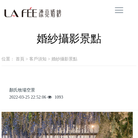
婚紗攝影景點
位置：
首頁
>
客戶須知
>
婚紗攝影景點
顏氏牧場空景
2022-03-25 22:52:06
1093