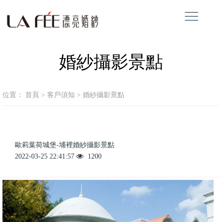
婚紗攝影景點
位置：
首頁
>
客戶須知
>
婚紗攝影景點
歐莉葉荷城堡-埔裡婚紗攝影景點
2022-03-25 22:41:57
1200