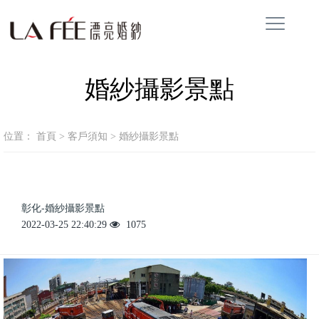
婚紗攝影景點
位置：
首頁
>
客戶須知
>
婚紗攝影景點
彰化-婚紗攝影景點
2022-03-25 22:40:29
1075