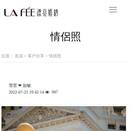
情侶照
位置：
首頁
>
客戶分享
>
情侶照
雪雲 ❤ 如敏
2022-07-25 19:42:14
997