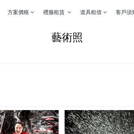
方案價格
禮服租賃
道具租借
客戶須
藝術照