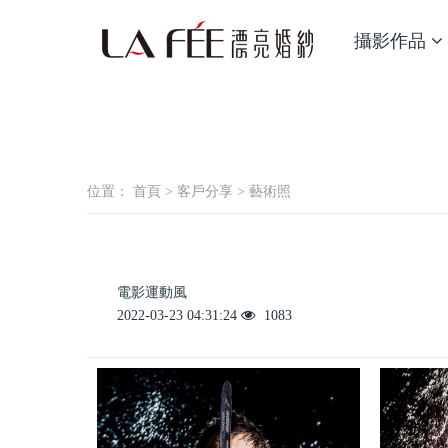
攝影作品
位置：
首頁
>
客戶分享
>
藝術照
電影運動風
2022-03-23 04:31:24
1083