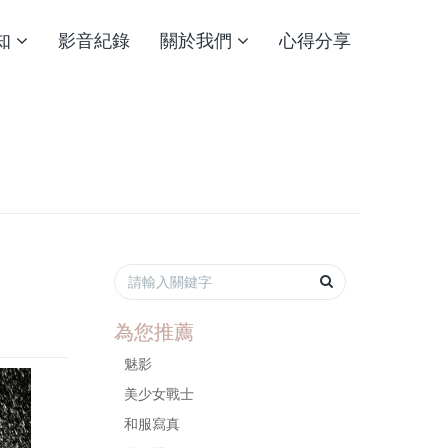
知
影音紀錄
關於我們
心得分享
為您推薦
魅影
美少女戰士
和服寫真